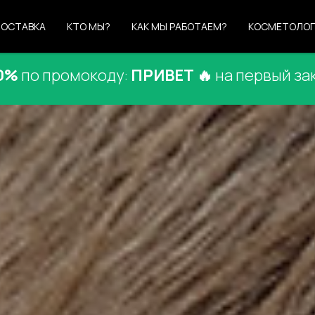
ОСТАВКА
КТО МЫ?
КАК МЫ РАБОТАЕМ?
КОСМЕТОЛО
0%
по промокоду:
ПРИВЕТ 🔥
на первый за