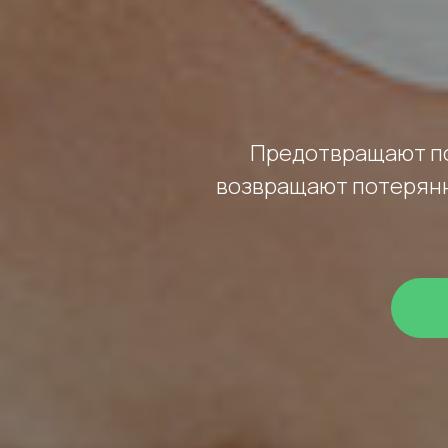
Предотвращают по
возвращают потерян